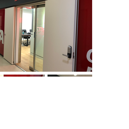
← 이전
다음 →