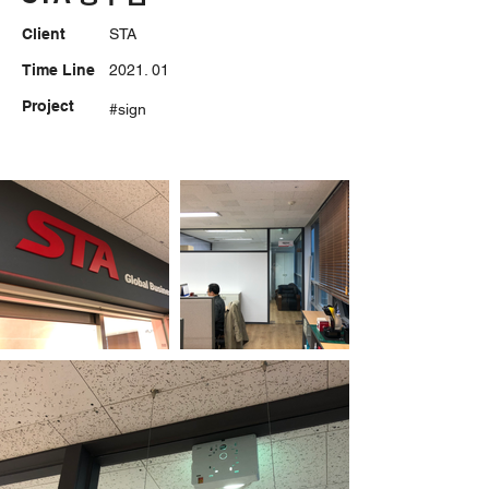
Client
STA
Time Line
2021. 01
Project
#sign