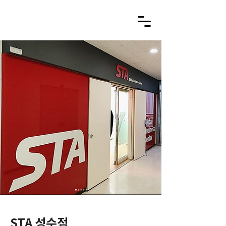
STA 성수점